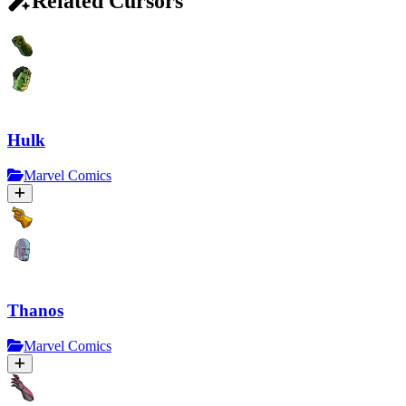
Related Cursors
Hulk
Marvel Comics
Thanos
Marvel Comics