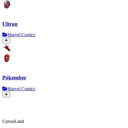
Ultron
Marvel Comics
Pókember
Marvel Comics
CursorLand