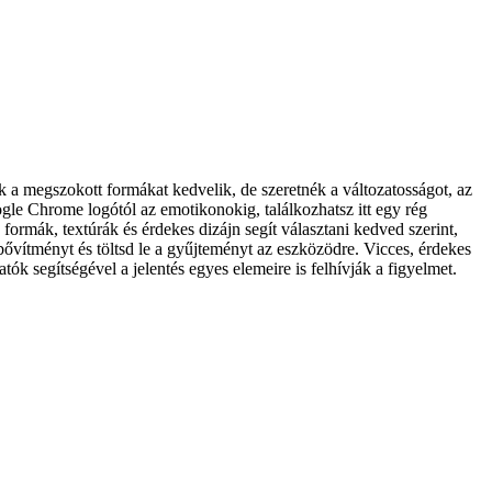
 a megszokott formákat kedvelik, de szeretnék a változatosságot, az
gle Chrome logótól az emotikonokig, találkozhatsz itt egy rég
formák, textúrák és érdekes dizájn segít választani kedved szerint,
ővítményt és töltsd le a gyűjteményt az eszközödre. Vicces, érdekes
 segítségével a jelentés egyes elemeire is felhívják a figyelmet.