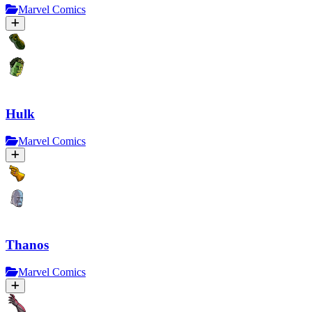
Marvel Comics
Hulk
Marvel Comics
Thanos
Marvel Comics