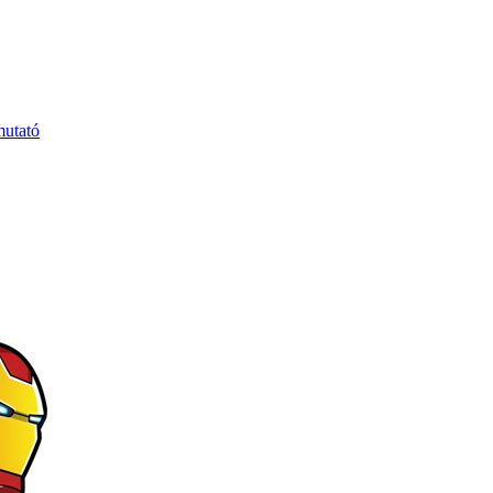
mutató