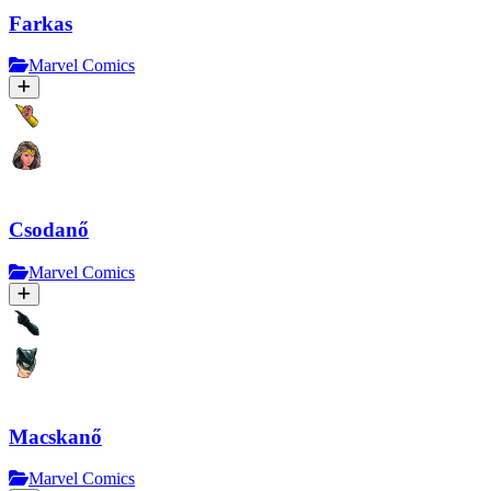
Farkas
Marvel Comics
Csodanő
Marvel Comics
Macskanő
Marvel Comics