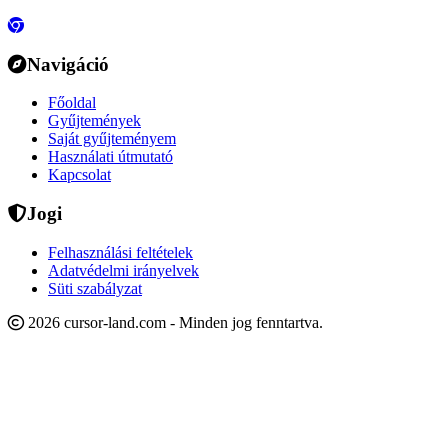
Navigáció
Főoldal
Gyűjtemények
Saját gyűjteményem
Használati útmutató
Kapcsolat
Jogi
Felhasználási feltételek
Adatvédelmi irányelvek
Süti szabályzat
2026 cursor-land.com - Minden jog fenntartva.