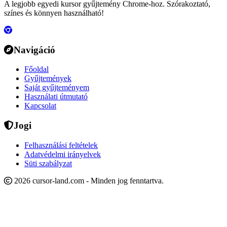
A legjobb egyedi kursor gyűjtemény Chrome-hoz. Szórakoztató,
színes és könnyen használható!
Navigáció
Főoldal
Gyűjtemények
Saját gyűjteményem
Használati útmutató
Kapcsolat
Jogi
Felhasználási feltételek
Adatvédelmi irányelvek
Süti szabályzat
2026 cursor-land.com - Minden jog fenntartva.