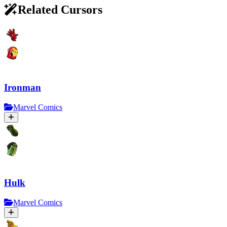
Related Cursors
Ironman
Marvel Comics
Hulk
Marvel Comics