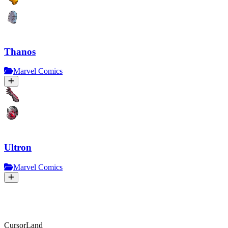
Thanos
Marvel Comics
Ultron
Marvel Comics
CursorLand