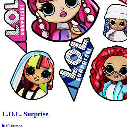
L.O.L. Surprise
10 kursor