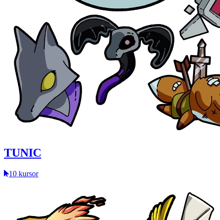
TUNIC
10 kursor