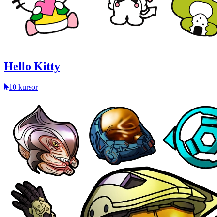
Hello Kitty
10 kursor