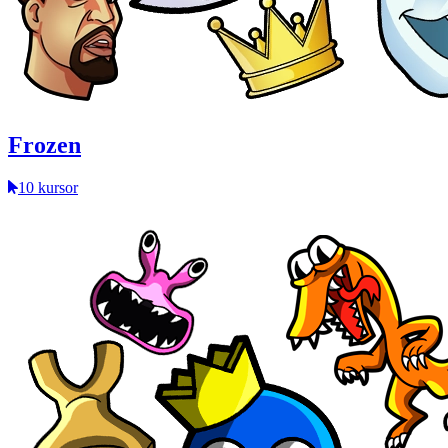
Frozen
10 kursor