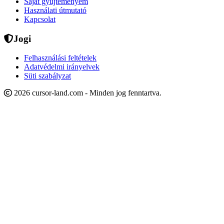
Saját gyűjteményem
Használati útmutató
Kapcsolat
Jogi
Felhasználási feltételek
Adatvédelmi irányelvek
Süti szabályzat
2026 cursor-land.com - Minden jog fenntartva.