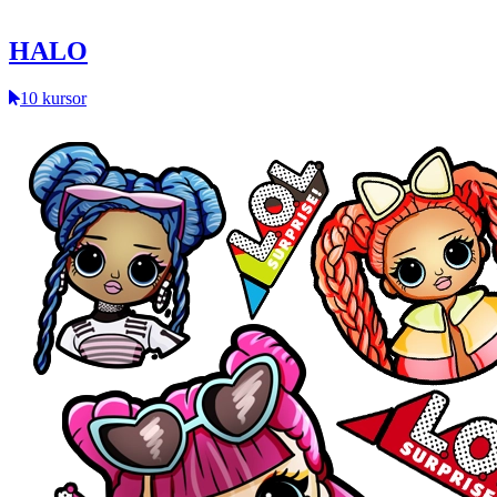
HALO
10 kursor