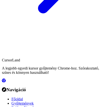
CursorLand
A legjobb egyedi kursor gyűjtemény Chrome-hoz. Szórakoztató,
színes és könnyen használható!
Navigáció
Főoldal
Gyűjtemények