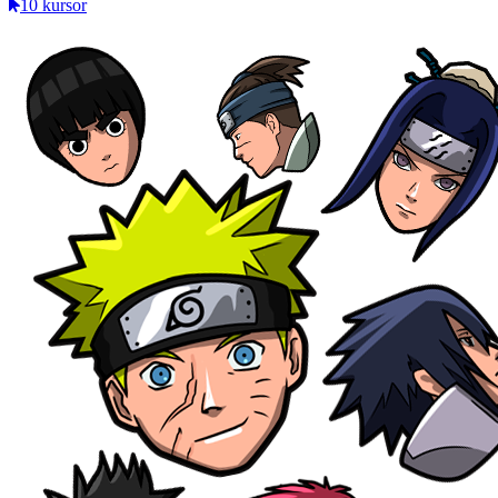
10 kursor