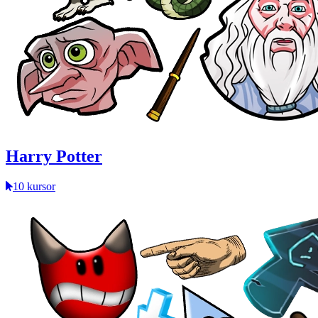
Harry Potter
10 kursor