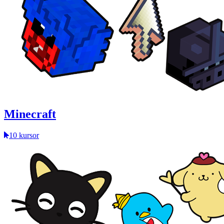
Minecraft
10 kursor