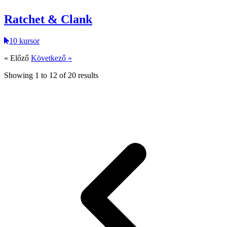
Ratchet & Clank
10 kursor
« Előző
Következő »
Showing
1
to
12
of
20
results