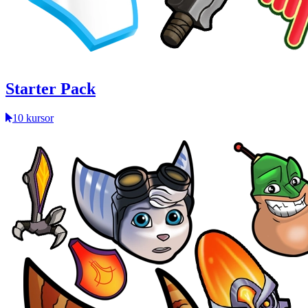
Starter Pack
10 kursor