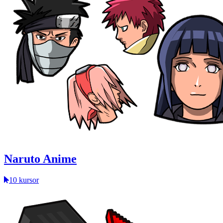
Naruto Anime
10 kursor