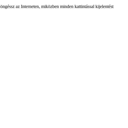
ngéssz az Interneten, miközben minden kattintással kijelentést