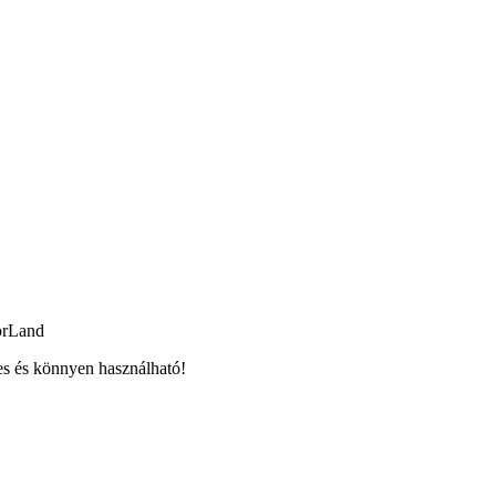
orLand
es és könnyen használható!