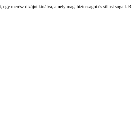
gy merész dizájnt kínálva, amely magabiztosságot és stílust sugall. Bö