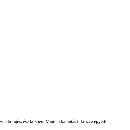
a web böngészése közben. Minden kattintás tükrözze egyedi