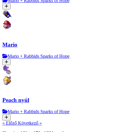
Mario + Rabbids Sparks of Hope
Mario
Mario + Rabbids Sparks of Hope
Peach nyúl
Mario + Rabbids Sparks of Hope
« Előző
Következő »