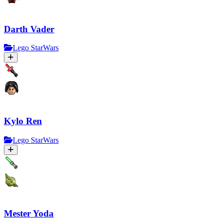
Darth Vader
Lego StarWars
Kylo Ren
Lego StarWars
Mester Yoda