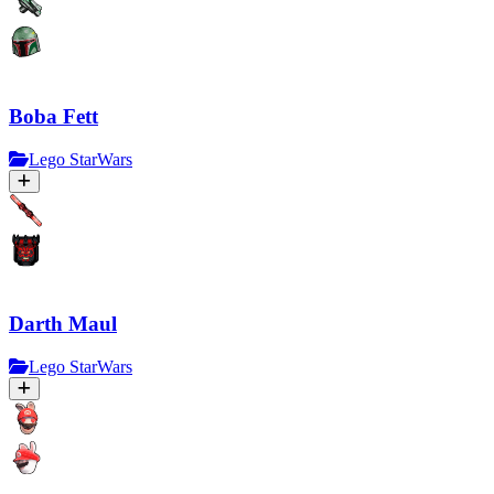
Boba Fett
Lego StarWars
Darth Maul
Lego StarWars