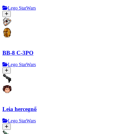
Lego StarWars
BB-8 C-3PO
Lego StarWars
Leia hercegnő
Lego StarWars