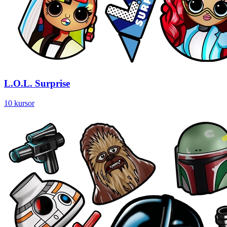
L.O.L. Surprise
10 kursor