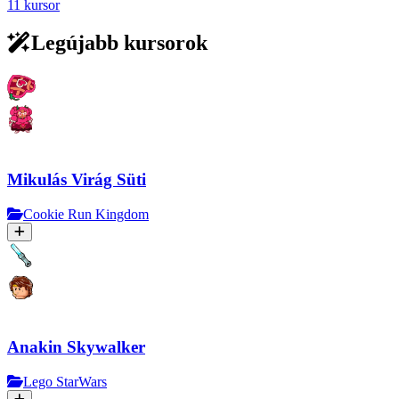
11 kursor
Legújabb kursorok
Mikulás Virág Süti
Cookie Run Kingdom
Anakin Skywalker
Lego StarWars