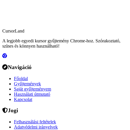
CursorLand
A legjobb egyedi kursor gyűjtemény Chrome-hoz. Szórakoztató,
színes és könnyen használható!
Navigáció
Főoldal
Gyűjtemények
Saját gyűjteményem
Használati útmutató
Kapcsolat
Jogi
Felhasználási feltételek
Adatvédelmi irányelvek