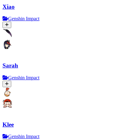
Xiao
Genshin Impact
Sarah
Genshin Impact
Klee
Genshin Impact