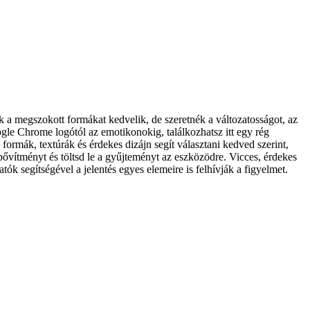
 a megszokott formákat kedvelik, de szeretnék a változatosságot, az
gle Chrome logótól az emotikonokig, találkozhatsz itt egy rég
formák, textúrák és érdekes dizájn segít választani kedved szerint,
ővítményt és töltsd le a gyűjteményt az eszközödre. Vicces, érdekes
 segítségével a jelentés egyes elemeire is felhívják a figyelmet.