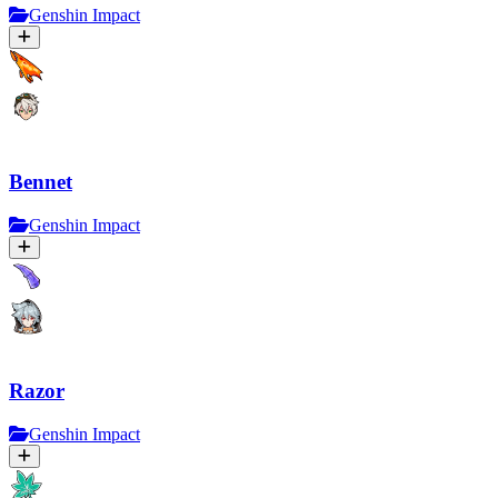
Genshin Impact
Bennet
Genshin Impact
Razor
Genshin Impact