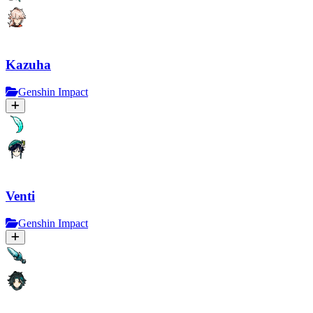
Kazuha
Genshin Impact
Venti
Genshin Impact