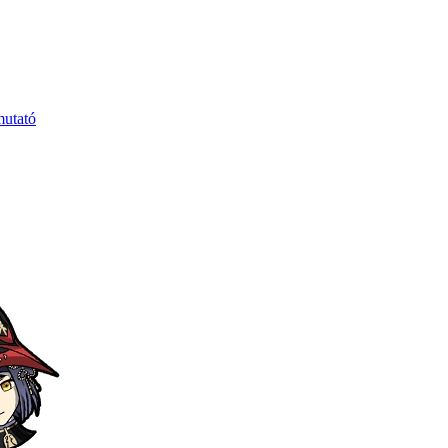
mutató