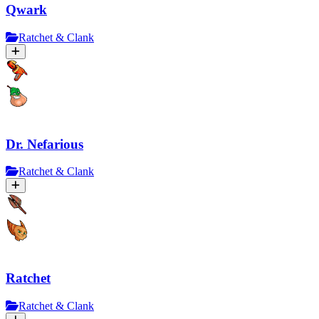
Qwark
Ratchet & Clank
Dr. Nefarious
Ratchet & Clank
Ratchet
Ratchet & Clank