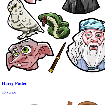
Harry Potter
10 kursor