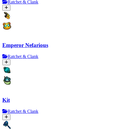
Ratchet & Clank
Emperor Nefarious
Ratchet & Clank
Kit
Ratchet & Clank