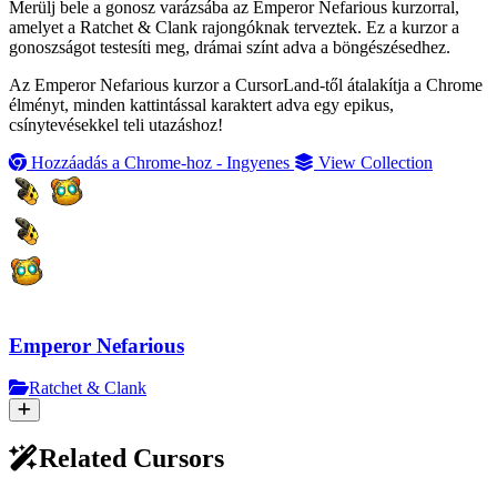
Merülj bele a gonosz varázsába az Emperor Nefarious kurzorral,
amelyet a Ratchet & Clank rajongóknak terveztek. Ez a kurzor a
gonoszságot testesíti meg, drámai színt adva a böngészésedhez.
Az Emperor Nefarious kurzor a CursorLand-től átalakítja a Chrome
élményt, minden kattintással karaktert adva egy epikus,
csínytevésekkel teli utazáshoz!
Hozzáadás a Chrome-hoz - Ingyenes
View Collection
Emperor Nefarious
Ratchet & Clank
Related Cursors