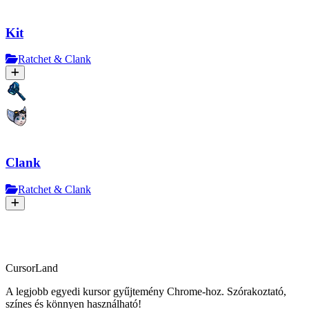
Kit
Ratchet & Clank
Clank
Ratchet & Clank
CursorLand
A legjobb egyedi kursor gyűjtemény Chrome-hoz. Szórakoztató,
színes és könnyen használható!