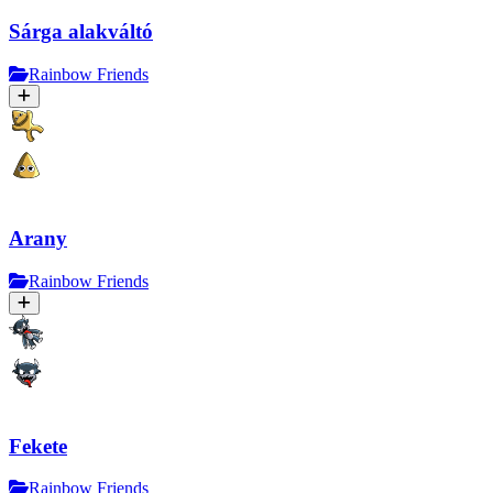
Sárga alakváltó
Rainbow Friends
Arany
Rainbow Friends
Fekete
Rainbow Friends