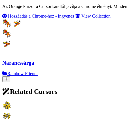
Az Orange kurzor a CursorLandtől javítja a Chrome élményt. Minden in
Hozzáadás a Chrome-hoz - Ingyenes
View Collection
Narancssárga
Rainbow Friends
Related Cursors