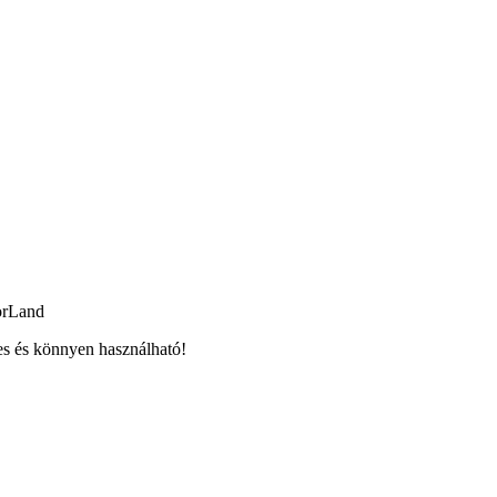
orLand
es és könnyen használható!