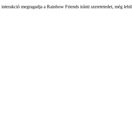
terakció megragadja a Rainbow Friends iránti szeretetedet, még lebili