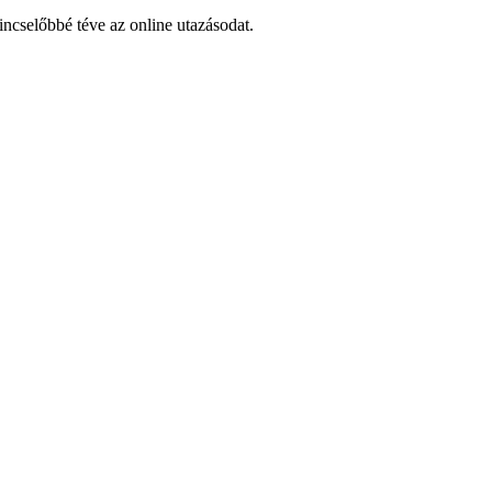
ncselőbbé téve az online utazásodat.