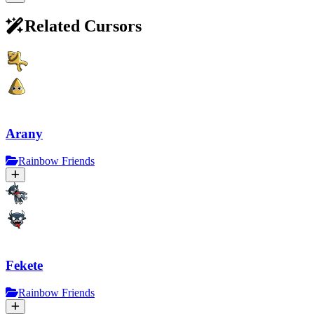
Related Cursors
Arany
Rainbow Friends
Fekete
Rainbow Friends