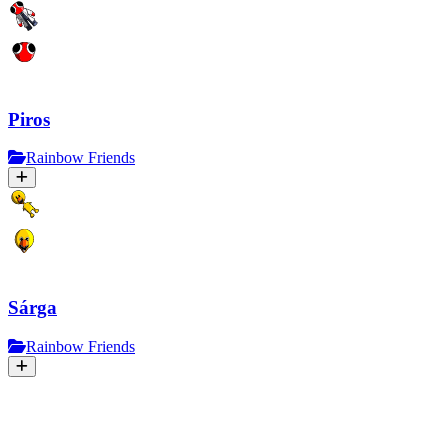
Piros
Rainbow Friends
Sárga
Rainbow Friends