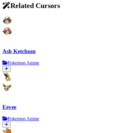
Related Cursors
Ash Ketchum
Pokemon Anime
Eevee
Pokemon Anime