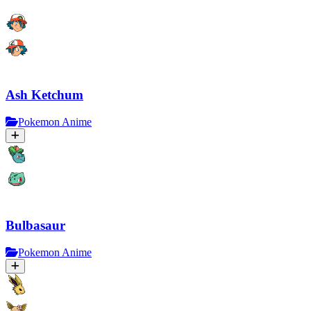
Ash Ketchum
Pokemon Anime
Bulbasaur
Pokemon Anime