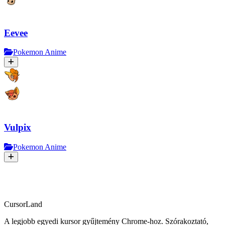
Eevee
Pokemon Anime
Vulpix
Pokemon Anime
CursorLand
A legjobb egyedi kursor gyűjtemény Chrome-hoz. Szórakoztató,