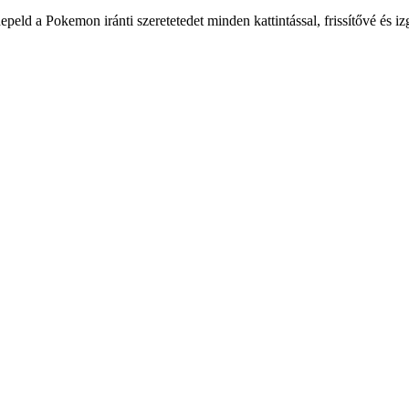
eld a Pokemon iránti szeretetedet minden kattintással, frissítővé és iz