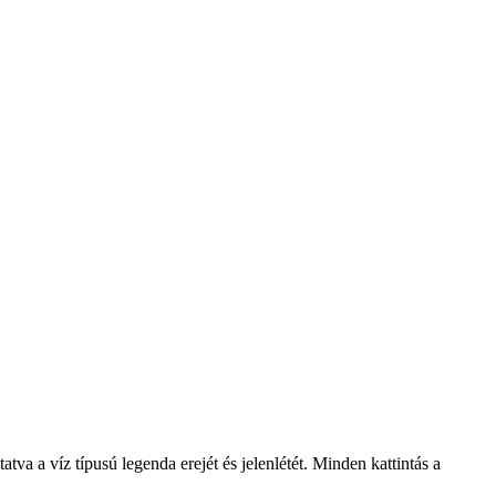
a a víz típusú legenda erejét és jelenlétét. Minden kattintás a