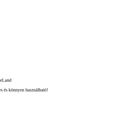
orLand
es és könnyen használható!