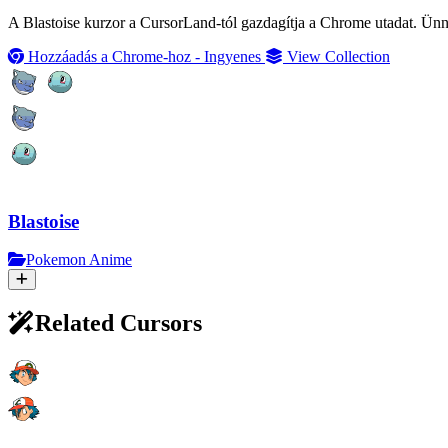
A Blastoise kurzor a CursorLand-tól gazdagítja a Chrome utadat. Ünnep
Hozzáadás a Chrome-hoz - Ingyenes
View Collection
Blastoise
Pokemon Anime
Related Cursors