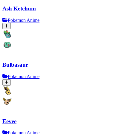
Ash Ketchum
Pokemon Anime
Bulbasaur
Pokemon Anime
Eevee
Pokemon Anime