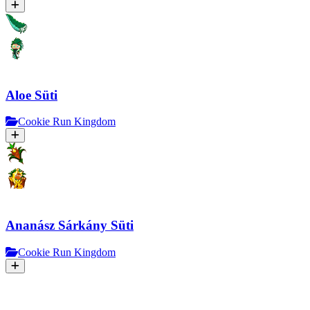
Aloe Süti
Cookie Run Kingdom
Ananász Sárkány Süti
Cookie Run Kingdom