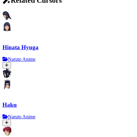
Related Cursors
Hinata Hyuga
Naruto Anime
Haku
Naruto Anime