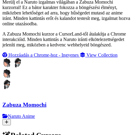
Merülj el a Naruto izgalmas világában a Zabuza Momochi
kurzorral! Ez a bátor karakter fokozza a böngészési élményt,
miközben lehetőséget ad arra, hogy hűségedet mutasd az anime
iránt. Minden kattintás erőt és kalandot testesít meg, izgalmat hozva
online utazásodba.
A Zabuza Momochi kurzor a CursorLand-től átalakítja a Chrome
interakcióid. Minden kattintás a Naruto iránti elkötelezettségedet
jeleníti meg, miközben a kedvenc webhelyeid böngészed.
Hozzáadás a Chrome-hoz - Ingyenes
View Collection
Zabuza Momochi
Naruto Anime