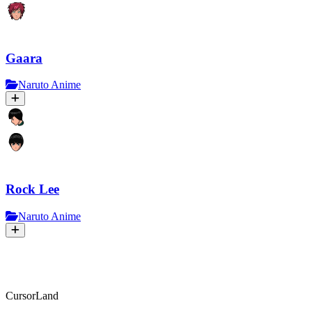
Gaara
Naruto Anime
Rock Lee
Naruto Anime
CursorLand