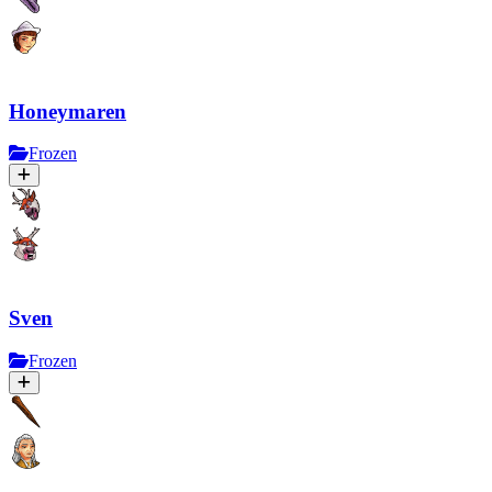
Honeymaren
Frozen
Sven
Frozen