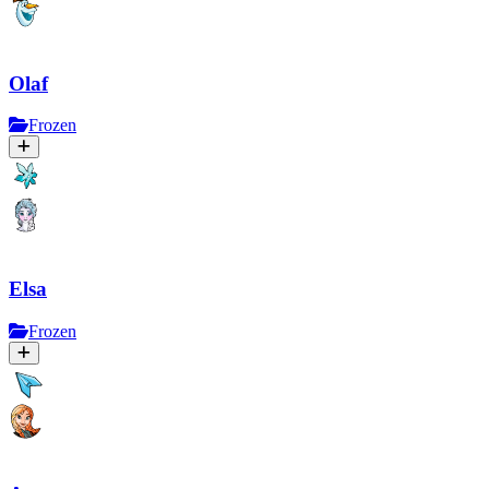
Olaf
Frozen
Elsa
Frozen