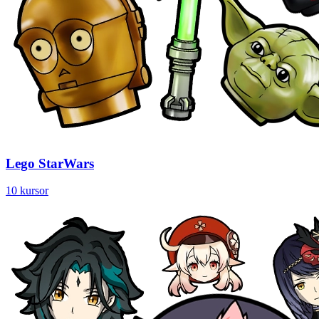
Lego StarWars
10 kursor