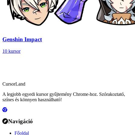
Genshin Impact
10 kursor
CursorLand
A legjobb egyedi kursor gyűjtemény Chrome-hoz. Szórakoztató,
színes és könnyen használható!
Navigáció
Főoldal