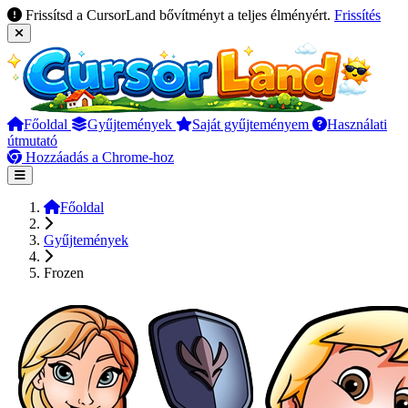
Frissítsd a CursorLand bővítményt a teljes élményért.
Frissítés
Főoldal
Gyűjtemények
Saját gyűjteményem
Használati
útmutató
Hozzáadás a Chrome-hoz
Főoldal
Gyűjtemények
Frozen