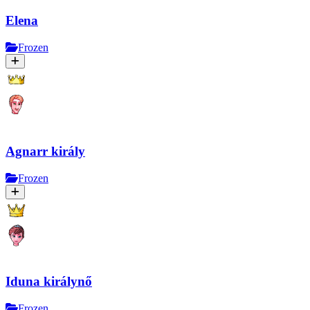
Elena
Frozen
Agnarr király
Frozen
Iduna királynő
Frozen