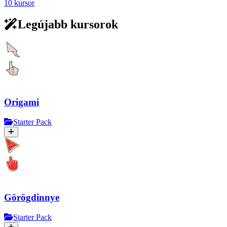
10 kursor
Legújabb kursorok
Origami
Starter Pack
Görögdinnye
Starter Pack