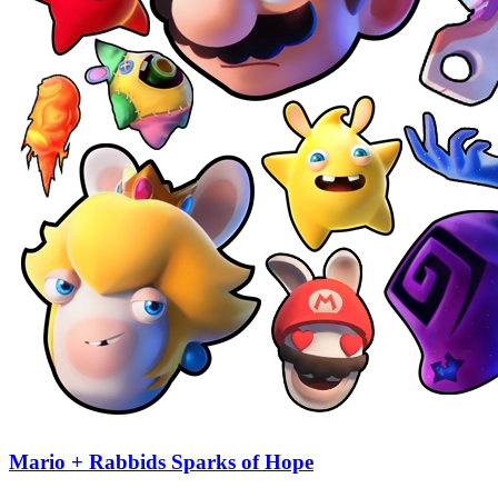
Mario + Rabbids Sparks of Hope