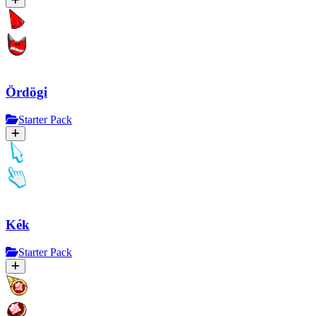
Ördögi
Starter Pack
Kék
Starter Pack