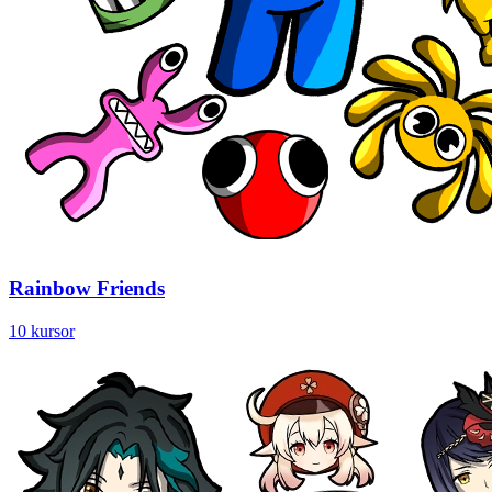
Rainbow Friends
10 kursor