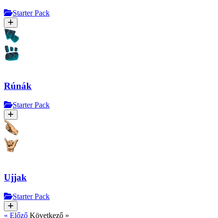
Starter Pack
Rúnák
Starter Pack
Ujjak
Starter Pack
« Előző
Következő »