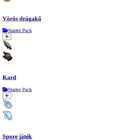
Vörös drágakő
Starter Pack
Kard
Starter Pack
Spore játék