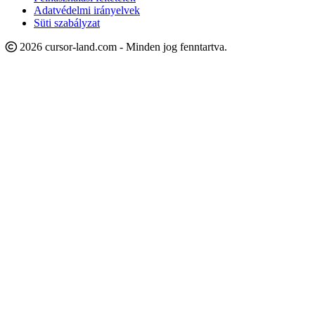
Adatvédelmi irányelvek
Süti szabályzat
2026 cursor-land.com - Minden jog fenntartva.