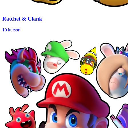
Ratchet & Clank
10 kursor