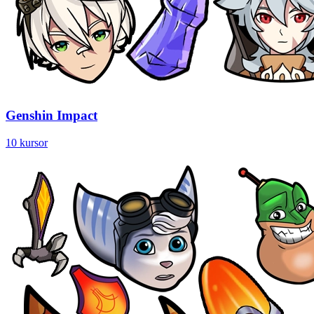
Genshin Impact
10 kursor