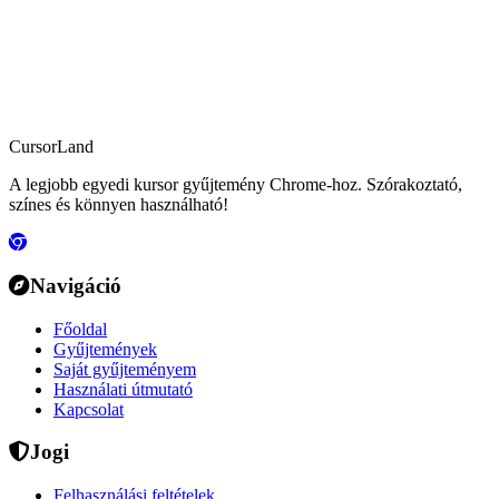
CursorLand
A legjobb egyedi kursor gyűjtemény Chrome-hoz. Szórakoztató,
színes és könnyen használható!
Navigáció
Főoldal
Gyűjtemények
Saját gyűjteményem
Használati útmutató
Kapcsolat
Jogi
Felhasználási feltételek