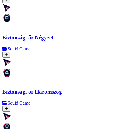
Biztonsági őr Négyzet
Squid Game
Biztonsági őr Háromszög
Squid Game