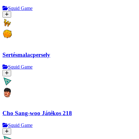
Squid Game
Sertésmalacpersely
Squid Game
Cho Sang-woo Játékos 218
Squid Game