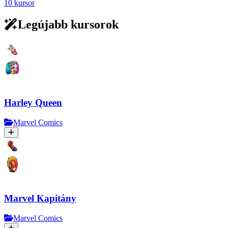
10 kursor
Legújabb kursorok
Harley Quееn
Marvel Comics
Marvel Kapitány
Marvel Comics