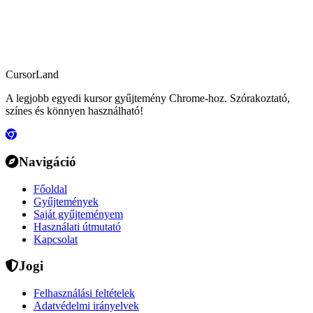
CursorLand
A legjobb egyedi kursor gyűjtemény Chrome-hoz. Szórakoztató,
színes és könnyen használható!
Navigáció
Főoldal
Gyűjtemények
Saját gyűjteményem
Használati útmutató
Kapcsolat
Jogi
Felhasználási feltételek
Adatvédelmi irányelvek