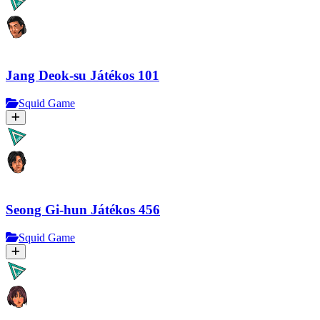
Jang Deok-su Játékos 101
Squid Game
Seong Gi-hun Játékos 456
Squid Game