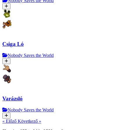
Nobody Saves the World
Csiga Ló
Nobody Saves the World
Varázsló
Nobody Saves the World
« Előző
Következő »