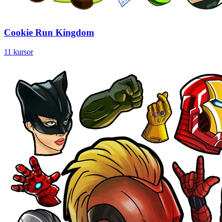
Cookie Run Kingdom
11 kursor